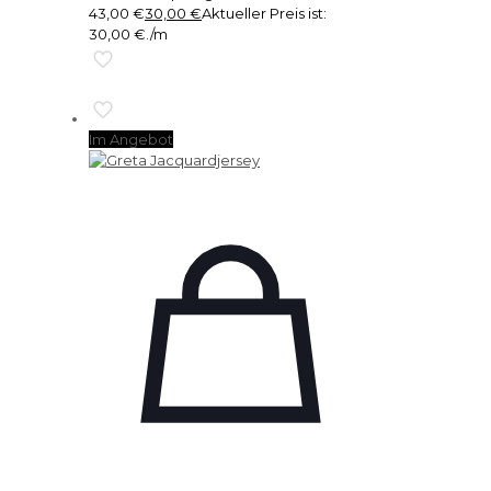
43,00 €
30,00
€
Aktueller Preis ist:
30,00 €.
/m
Im Angebot