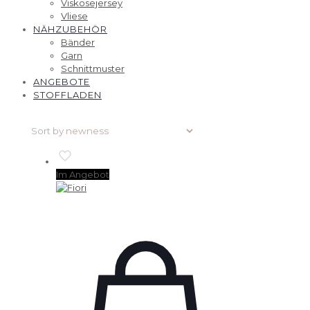
Viskosejersey
Vliese
NÄHZUBEHÖR
Bänder
Garn
Schnittmuster
ANGEBOTE
STOFFLADEN
Im Angebot