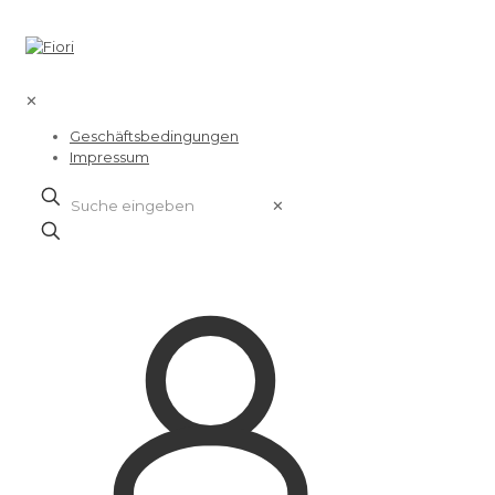
✕
Geschäftsbedingungen
Impressum
✕