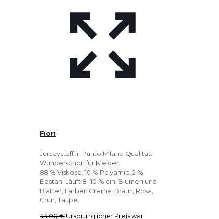
Fiori
Jerseystoff in Punto Milano Qualität.
Wunderschön für Kleider.
88 % Viskose, 10 % Polyamid, 2 %
Elastan. Läuft 8 -10 % ein. Blumen und
Blätter, Farben Creme, Braun, Rosa,
Grün, Taupe.
43,00
€
Ursprünglicher Preis war: