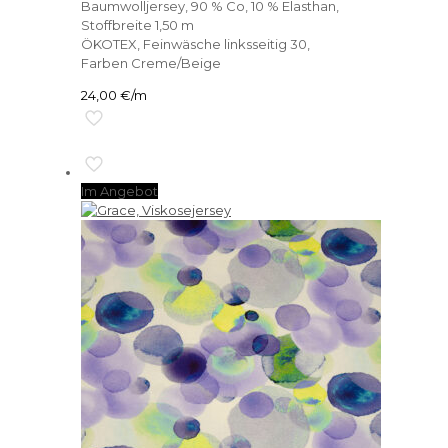
Baumwolljersey, 90 % Co, 10 % Elasthan,
Stoffbreite 1,50 m
ÖKOTEX, Feinwäsche linksseitig 30,
Farben Creme/Beige
24,00
€
/m
Im Angebot