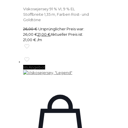
Viskosejersey 91 % VI, 9 % EL
Stoffbreite 1,35 m, Farben Rost- und
Goldtöne
26,00
€
Ursprünglicher Preis war:
26,00 €
21,00
€
Aktueller Preis ist:
21,00 €.
/m
Im Angebot