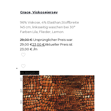
Grace, Viskosejersey
96% Viskose, 4% Elasthan,Stoffbreite
145 cm, linksseitig waschen bei 30°
Farben Lila, Flieder, Lemon.
29,00
€
Ursprünglicher Preis war:
29,00 €
23,00
€
Aktueller Preis ist:
23,00 €.
/m
Im Angebot