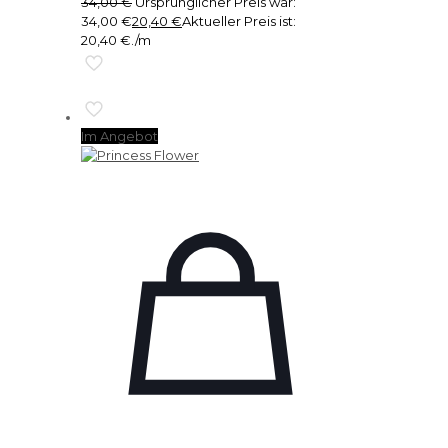
34,00
€
Ursprünglicher Preis war:
34,00 €
20,40
€
Aktueller Preis ist:
20,40 €.
/m
Im Angebot