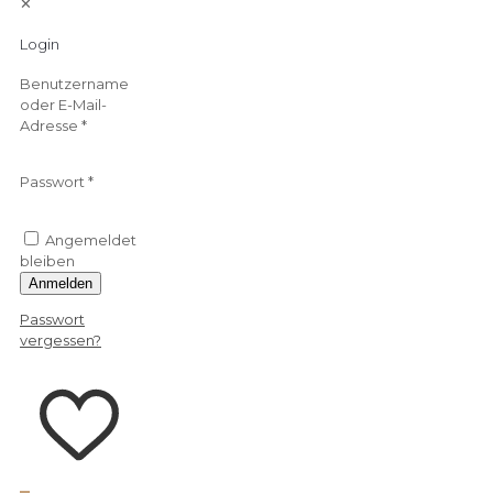
✕
Login
Benutzername
oder E-Mail-
Adresse
*
Passwort
*
Angemeldet
bleiben
Anmelden
Passwort
vergessen?