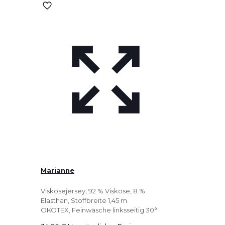
Marianne
Viskosejersey, 92 % Viskose, 8 %
Elasthan, Stoffbreite 1,45 m
ÖKOTEX, Feinwäsche linksseitig 30°