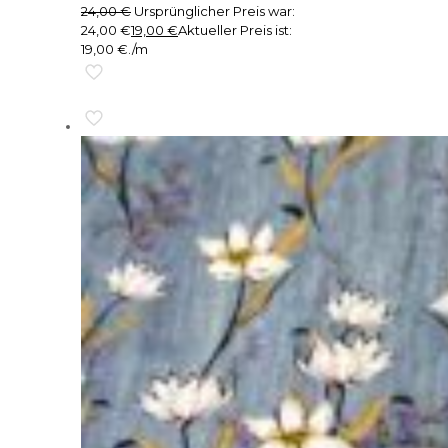
24,00
€
Ursprünglicher Preis war:
24,00 €
19,00
€
Aktueller Preis ist:
19,00 €.
/m