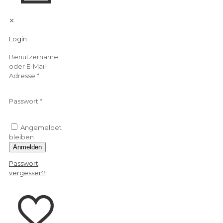
✕
Login
Benutzername
oder E-Mail-
Adresse
*
Passwort
*
Angemeldet
bleiben
Anmelden
Passwort
vergessen?