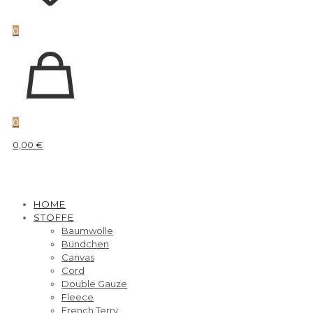
0
0
0,00 €
HOME
STOFFE
Baumwolle
Bündchen
Canvas
Cord
Double Gauze
Fleece
French Terry