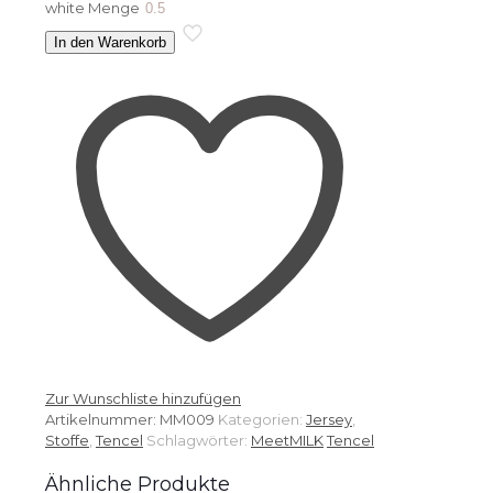
white Menge
In den Warenkorb
Zur Wunschliste hinzufügen
Artikelnummer:
MM009
Kategorien:
Jersey
,
Stoffe
,
Tencel
Schlagwörter:
MeetMILK
Tencel
Ähnliche Produkte