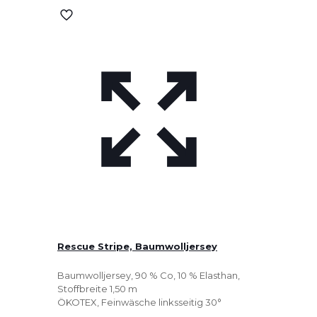
Rescue Stripe, Baumwolljersey
Baumwolljersey, 90 % Co, 10 % Elasthan,
Stoffbreite 1,50 m
ÖKOTEX, Feinwäsche linksseitig 30°