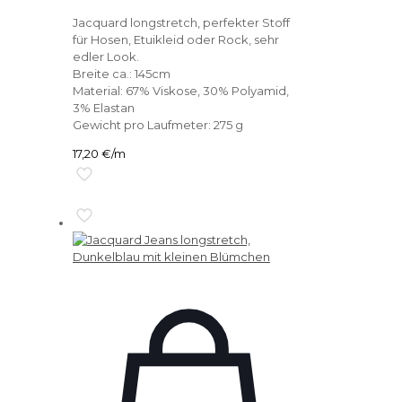
Jacquard longstretch, perfekter Stoff
für Hosen, Etuikleid oder Rock, sehr
edler Look.
Breite ca.: 145cm
Material: 67% Viskose, 30% Polyamid,
3% Elastan
Gewicht pro Laufmeter: 275 g
17,20
€
/m