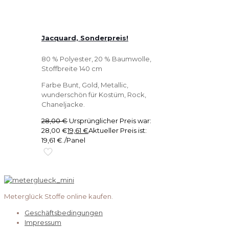
Jacquard, Sonderpreis!
80 % Polyester, 20 % Baumwolle,
Stoffbreite 140 cm
Farbe Bunt, Gold, Metallic,
wunderschön für Kostüm, Rock,
Chaneljacke.
28,00
€
Ursprünglicher Preis war:
28,00 €
19,61
€
Aktueller Preis ist:
19,61 €.
/Panel
Meterglück Stoffe online kaufen.
Geschäftsbedingungen
Impressum