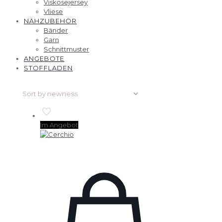
Viskosejersey
Vliese
NÄHZUBEHÖR
Bänder
Garn
Schnittmuster
ANGEBOTE
STOFFLADEN
Im Angebot