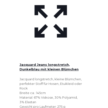
Jacquard Jeans longstretch,
Dunkelblau mit kleinen Blümchen
Jacquard longstretch, kleine Blümchen,
perfekter Stoff für Hosen, Etuikleid oder
Rock
Breite ca.: 145cm
Material: 67% Viskose, 30% Polyamid,
3% Elastan
Gewicht pro Laufmeter: 275 g