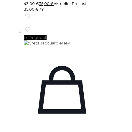
43,00 €
35,00
€
Aktueller Preis ist:
35,00 €.
/m
Im Angebot