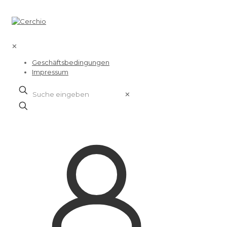
✕
Geschäftsbedingungen
Impressum
✕