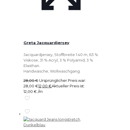
Greta Jacquardjersey
Jacquardjersey, Stoffbreite 1.40 m, 63 %
Viskose, 31 % Acryl, 3 % Polyamid, 3 %
Elasthan.
Handwäsche, Wollwaschgang.
28,00
€
Ursprünglicher Preis war:
28,00 €
12,00
€
Aktueller Preis ist:
12,00 €.
/m