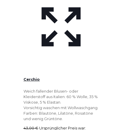
Cerchio
Weich fallender Blusen- oder
Kleiderstoff aus Italien. 60 % Wolle, 35 %
Viskose, 5 % Elastan.
Vorsichtig waschen mit Wollwaschgang.
Farben: Blautöne, Lilatöne, Rosatöne
und wenig Grüntöne.
43,00
€
Ursprünglicher Preis war: