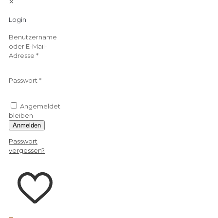
✕
Login
Benutzername
oder E-Mail-
Adresse
*
Passwort
*
Angemeldet
bleiben
Anmelden
Passwort
vergessen?