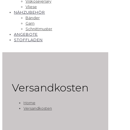
Viskosejersey
Vliese
NÄHZUBEHÖR
Bänder
Garn
Schnittmuster
ANGEBOTE
STOFFLADEN
Versandkosten
Home
Versandkosten