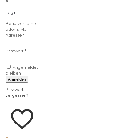
✕
Login
Benutzername
oder E-Mail-
Adresse
*
Passwort
*
Angemeldet
bleiben
Anmelden
Passwort
vergessen?