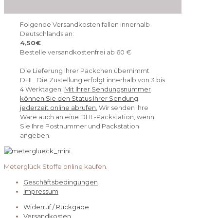
Folgende Versandkosten fallen innerhalb
Deutschlands an:
4,50€
Bestelle versandkostenfrei ab 60 €
Die Lieferung Ihrer Päckchen übernimmt
DHL. Die Zustellung erfolgt innerhalb von 3 bis
4 Werktagen.
Mit Ihrer Sendungsnummer
können Sie den Status Ihrer Sendung
jederzeit online abrufen.
Wir senden Ihre
Ware auch an eine DHL-Packstation, wenn
Sie Ihre Postnummer und Packstation
angeben.
Meterglück Stoffe online kaufen.
Geschäftsbedingungen
Impressum
Widerruf / Rückgabe
Versandkosten