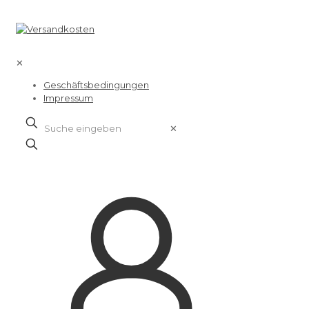
✕
Geschäftsbedingungen
Impressum
✕