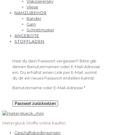
Viskosejersey
Vliese
NÄHZUBEHÖR
Bänder
Garn
Schnittmuster
ANGEBOTE
STOFFLADEN
Hast du dein Passwort vergessen? Bitte gib
deinen Benutzernamen oder E-Mail-Adresse
ein. Du erhältst einen Link per E-Mail, womit
du dir ein neues Passwort erstellen kannst.
Erforderlich
Benutzername oder E-Mail-Adresse
*
Passwort zurücksetzen
Meterglück Stoffe online kaufen.
Geschäftsbedingungen