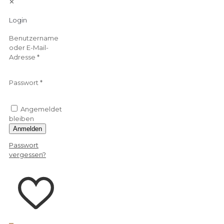
✕
Login
Benutzername
oder E-Mail-
Adresse
*
Passwort
*
Angemeldet
bleiben
Anmelden
Passwort
vergessen?