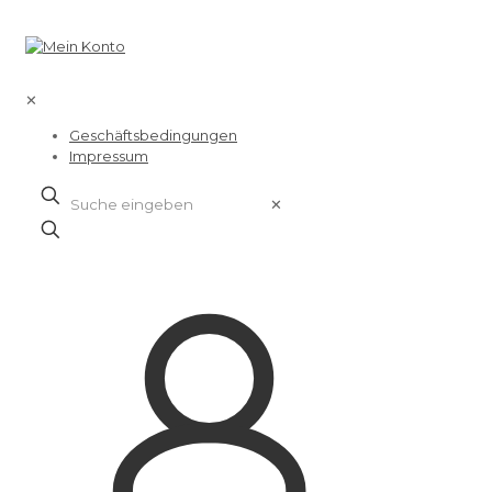
✕
Geschäftsbedingungen
Impressum
✕