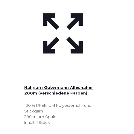
Nähgarn Gütermann Allesnäher
200m (verschiedene Farben)
100 % PREMIUM Polyesternäh- und
Stickgarn
200 m pro Spule
Inhalt: 1 Stück