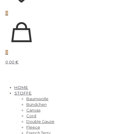
0
0
0,00 €
HOME
STOFFE
Baumwolle
Bündchen
Canvas
Cord
Double Gauze
Fleece
French Terry