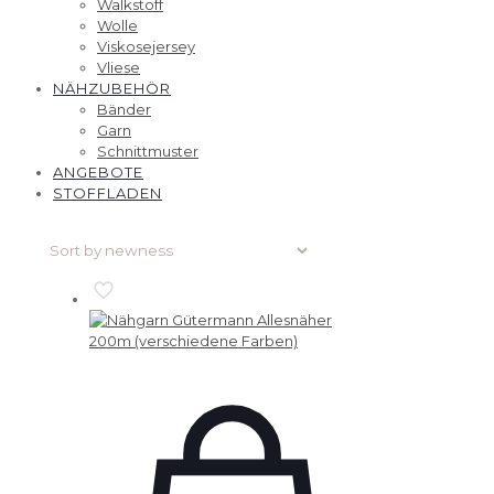
Walkstoff
Wolle
Viskosejersey
Vliese
NÄHZUBEHÖR
Bänder
Garn
Schnittmuster
ANGEBOTE
STOFFLADEN