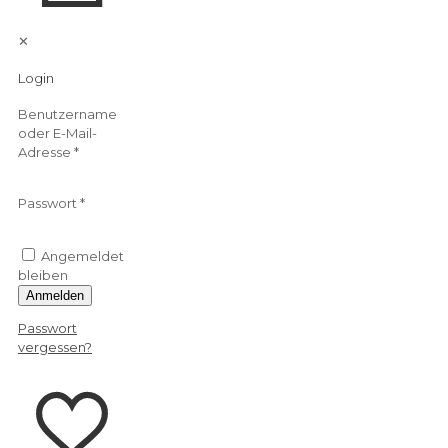
✕
Login
Benutzername
oder E-Mail-
Adresse
*
Passwort
*
Angemeldet
bleiben
Anmelden
Passwort
vergessen?