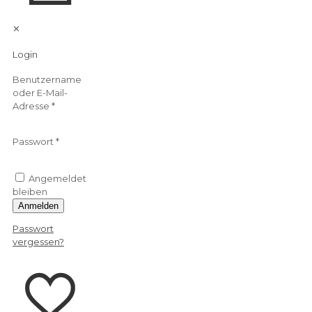
✕
Login
Benutzername
oder E-Mail-
Adresse
*
Passwort
*
Angemeldet
bleiben
Anmelden
Passwort
vergessen?