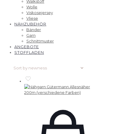
Walkstoff
Wolle
Viskosejersey
Vliese
NÄHZUBEHÖR
Bänder
Garn
Schnittmuster
ANGEBOTE
STOFFLADEN