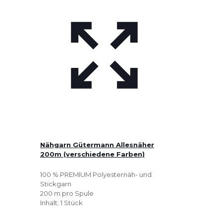
Nähgarn Gütermann Allesnäher
200m (verschiedene Farben)
100 % PREMIUM Polyesternäh- und
Stickgarn
200 m pro Spule
Inhalt: 1 Stück