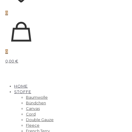
0
0
0,00 €
HOME
STOFFE
Baumwolle
Bündchen
Canvas
Cord
Double Gauze
Fleece
French Terry